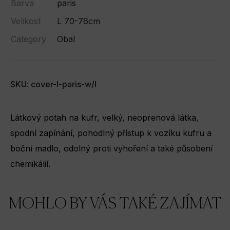
Barva
paris
Velikost
L 70-76cm
Category
Obal
SKU: cover-l-paris-w/l
Látkový potah na kufr, velký, neoprenová látka,
spodní zapínání, pohodlný přístup k vozíku kufru a
boční madlo, odolný proti vyhoření a také působení
chemikálií.
MOHLO BY VÁS TAKÉ ZAJÍMAT