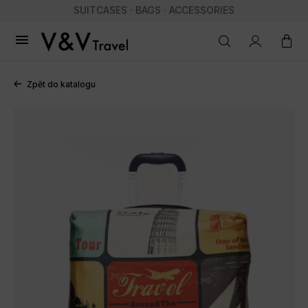
SUITCASES · BAGS · ACCESSORIES

Zpět do katalogu