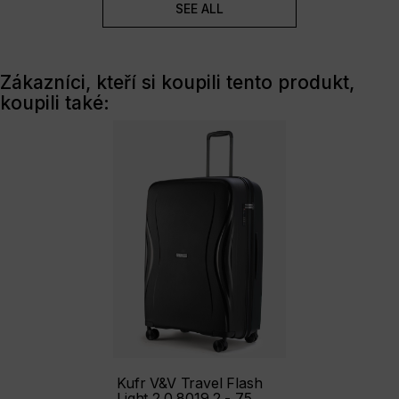
SEE ALL
Zákazníci, kteří si koupili tento produkt,
koupili také:
Kufr V&V Travel Flash
Light 2.0 8019.2 - 75