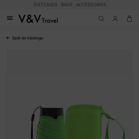
SUITCASES · BAGS · ACCESSORIES

Zpět do katalogu