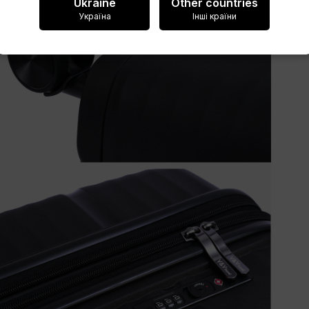
Ukraine
Other countries
Україна
Інші країни
Vytvořit seznam přání