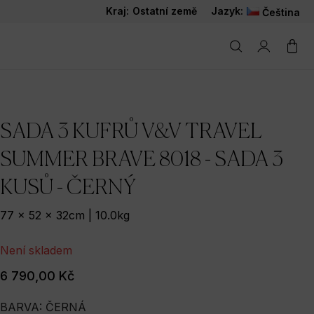
Kraj:
Ostatní země
Jazyk:
Čeština
SADA 3 KUFRŮ V&V TRAVEL
SUMMER BRAVE 8018 - SADA 3
KUSŮ - ČERNÝ
77 x 52 x 32cm | 10.0kg
Není skladem
6 790,00 Kč
BARVA: ČERNÁ