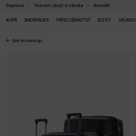
Doprava
Vrácení zboží a záruka
Kontakt
KUFR
BACKPACKS
PŘÍSLUŠENSTVÍ
SLEVY
VELKO
Zpět do katalogu