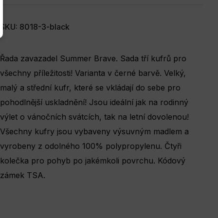
SKU: 8018-3-black
Řada zavazadel Summer Brave. Sada tří kufrů pro
všechny příležitosti! Varianta v černé barvě. Velký,
malý a střední kufr, které se vkládají do sebe pro
pohodlnější uskladnění! Jsou ideální jak na rodinný
výlet o vánočních svátcích, tak na letní dovolenou!
Všechny kufry jsou vybaveny výsuvným madlem a
vyrobeny z odolného 100% polypropylenu. Čtyři
kolečka pro pohyb po jakémkoli povrchu. Kódový
zámek TSA.