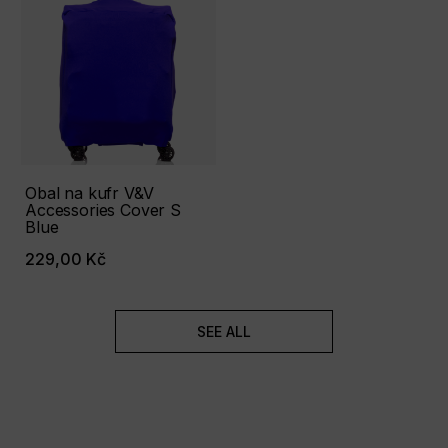
Obal na kufr V&V
Accessories Cover S
Blue
229,00 Kč
SEE ALL