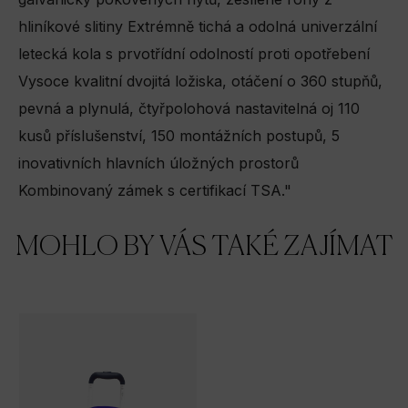
hliníkové slitiny Extrémně tichá a odolná univerzální
letecká kola s prvotřídní odolností proti opotřebení
Vysoce kvalitní dvojitá ložiska, otáčení o 360 stupňů,
pevná a plynulá, čtyřpolohová nastavitelná oj 110
kusů příslušenství, 150 montážních postupů, 5
inovativních hlavních úložných prostorů
Kombinovaný zámek s certifikací TSA."
MOHLO BY VÁS TAKÉ ZAJÍMAT