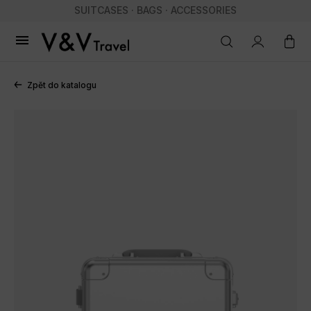
SUITCASES · BAGS · ACCESSORIES

Zpět do katalogu