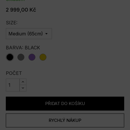
2 999,00 Kč
SIZE:
BARVA: BLACK
Black
Grey
purple
yellow
POČET
PŘIDAT DO KOŠÍKU
RYCHLÝ NÁKUP