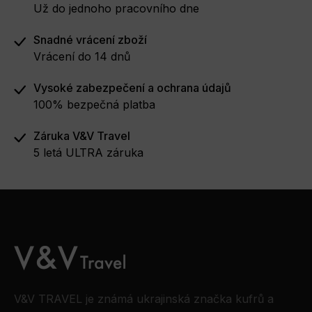
Už do jednoho pracovního dne
Snadné vrácení zboží
Vrácení do 14 dnů
Vysoké zabezpečení a ochrana údajů
100% bezpečná platba
Záruka V&V Travel
5 letá ULTRA záruka
V&V TRAVEL je známá ukrajinská značka kufrů a