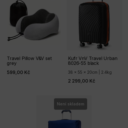
Travel Pillow V&V set
Kufr VnV Travel Urban
grey
8026-55 black
599,00 Kč
38 x 55 x 20cm | 2.4kg
2 299,00 Kč
Není skladem