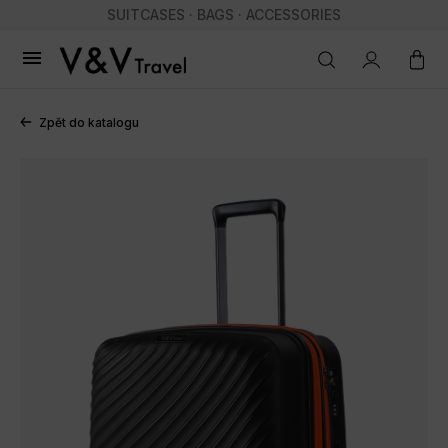
SUITCASES · BAGS · ACCESSORIES

Zpět do katalogu