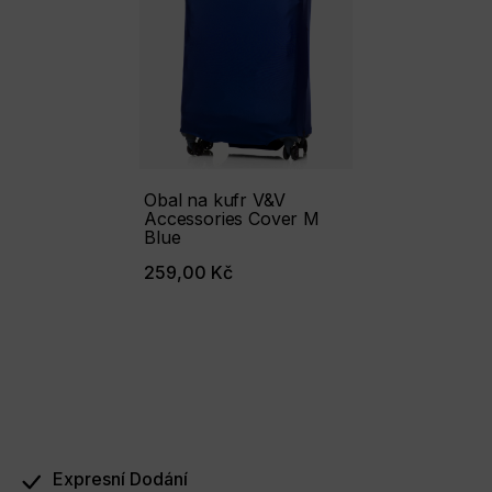
Obal na kufr V&V
Accessories Cover M
Blue
259,00 Kč
Expresní Dodání