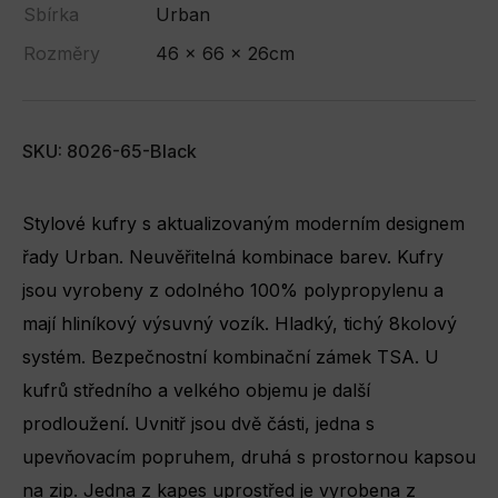
Sbírka
Urban
Rozměry
46 x 66 x 26cm
SKU: 8026-65-Black
Stylové kufry s aktualizovaným moderním designem
řady Urban. Neuvěřitelná kombinace barev. Kufry
jsou vyrobeny z odolného 100% polypropylenu a
mají hliníkový výsuvný vozík. Hladký, tichý 8kolový
systém. Bezpečnostní kombinační zámek TSA. U
kufrů středního a velkého objemu je další
prodloužení. Uvnitř jsou dvě části, jedna s
upevňovacím popruhem, druhá s prostornou kapsou
na zip. Jedna z kapes uprostřed je vyrobena z