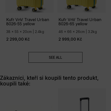
Kufr VnV Travel Urban
Kufr VnV Travel Urban
8026-55 yellow
8026-65 yellow
38 x 55 x 20cm | 2.4kg
46 x 66 x 26cm | 3.2kg
2 299,00 Kč
2 999,00 Kč
SEE ALL
Zákazníci, kteří si koupili tento produkt,
koupili také: