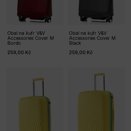
Obal na kufr V&V
Obal na kufr V&V
Accessories Cover М
Accessories Cover М
Bordo
Black
259,00 Kč
259,00 Kč