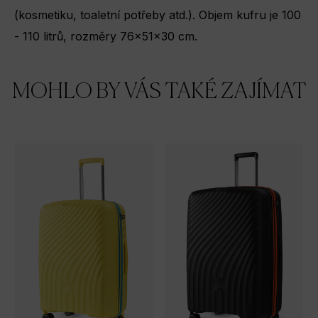
(kosmetiku, toaletní potřeby atd.). Objem kufru je 100
- 110 litrů, rozměry 76x51x30 cm.
MOHLO BY VÁS TAKÉ ZAJÍMAT