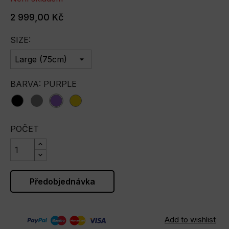
2 999,00 Kč
SIZE:
BARVA: PURPLE
Black
Grey
purple
yellow
POČET
Předobjednávka