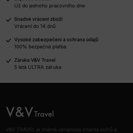
Už do jednoho pracovního dne
Snadné vrácení zboží
Vrácení do 14 dnů
Vysoké zabezpečení a ochrana údajů
100% bezpečná platba
Záruka V&V Travel
5 letá ULTRA záruka
V&V TRAVEL je známá ukrajinská značka kufrů a