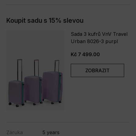
Koupit sadu s 15% slevou
Sada 3 kufrů VnV Travel
Urban 8026-3 purpl
Kč 7 499.00
ZOBRAZIT
Záruka
5 years