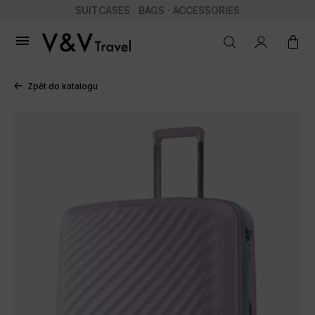
SUITCASES · BAGS · ACCESSORIES

Zpět do katalogu