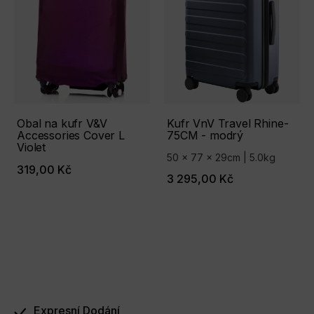
Obal na kufr V&V
Kufr VnV Travel Rhine-
Accessories Cover L
75СМ - modrý
Violet
50 x 77 x 29cm | 5.0kg
319,00 Kč
3 295,00 Kč
Expresní Dodání