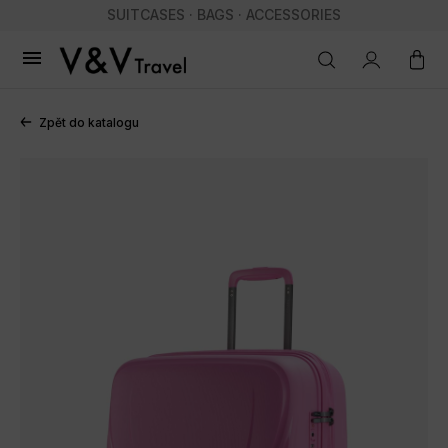
SUITCASES · BAGS · ACCESSORIES

Zpět do katalogu