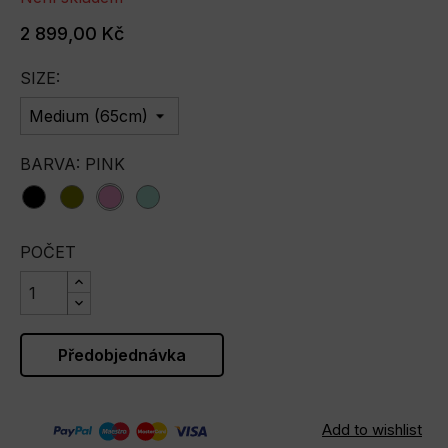
2 899,00 Kč
SIZE:
BARVA: PINK
black
olive
pink
tiffany
POČET
Předobjednávka