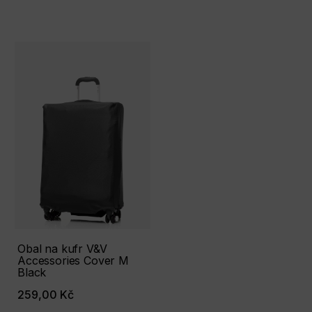
Obal na kufr V&V
Accessories Cover М
Black
259,00 Kč