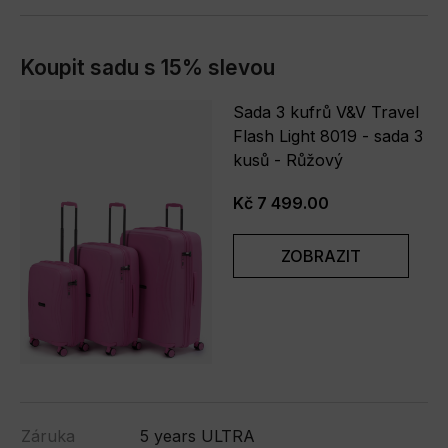
Koupit sadu s 15% slevou
Sada 3 kufrů V&V Travel
Flash Light 8019 - sada 3
kusů - Růžový
Kč 7 499.00
ZOBRAZIT
Záruka
5 years ULTRA