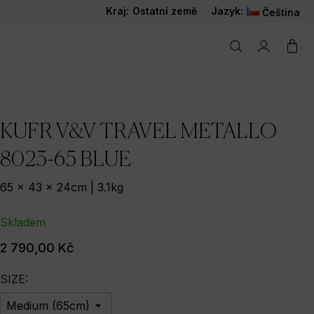
Kraj:
Ostatní země
Jazyk:
Čeština
KUFR V&V TRAVEL METALLO
8023-65 BLUE
65 x 43 x 24cm | 3.1kg
Skladem
2 790,00 Kč
SIZE: