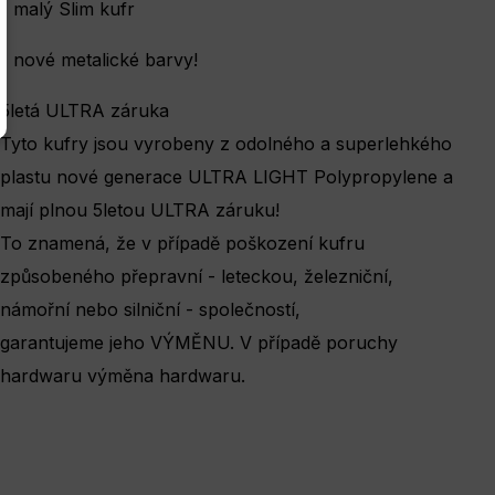
- malý Slim kufr
- nové metalické barvy!
5letá ULTRA záruka
Tyto kufry jsou vyrobeny z odolného a superlehkého
plastu nové generace ULTRA LIGHT Polypropylene a
mají plnou 5letou ULTRA záruku!
To znamená, že v případě poškození kufru
způsobeného přepravní - leteckou, železniční,
námořní nebo silniční - společností,
garantujeme jeho VÝMĚNU. V případě poruchy
hardwaru výměna hardwaru.