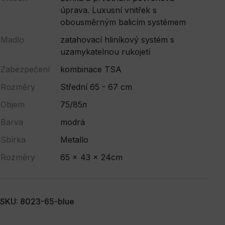
úprava. Luxusní vnitřek s
obousměrným balicím systémem
Madlo
zatahovací hliníkový systém s
uzamykatelnou rukojetí
Zabezpečení
kombinace TSA
Rozměry
Střední 65 - 67 cm
Objem
75/85л
Barva
modrá
Sbírka
Metallo
Rozměry
65 x 43 x 24cm
SKU: 8023-65-blue