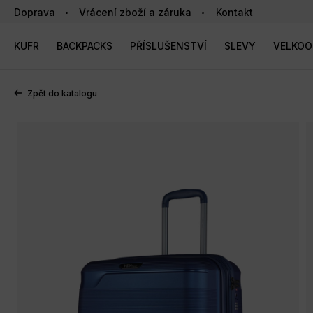
Doprava
Vrácení zboží a záruka
Kontakt
KUFR
BACKPACKS
PŘÍSLUŠENSTVÍ
SLEVY
VELKO
Zpět do katalogu