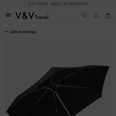
SUITCASES · BAGS · ACCESSORIES

Zpět do katalogu