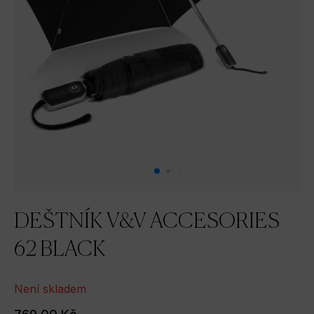
DEŠTNÍK V&V ACCESORIES
62 BLACK
Není skladem