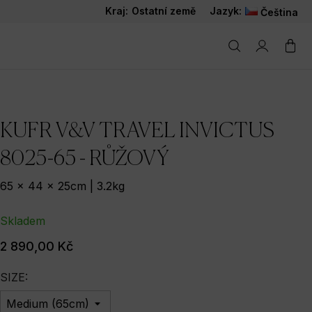
Kraj:
Ostatní země
Jazyk:
Čeština
KUFR V&V TRAVEL INVICTUS
8025-65 - RŮŽOVÝ
65 x 44 x 25cm | 3.2kg
Skladem
2 890,00 Kč
SIZE: