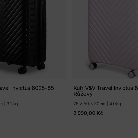
avel Invictus 8025-65
Kufr V&V Travel Invictus 
Růžový
m | 3.2kg
75 x 50 x 30cm | 4.0kg
2 990,00 Kč