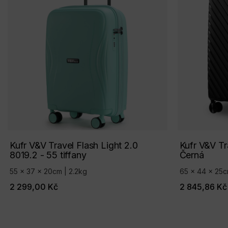
Kufr V&V Travel Flash Light 2.0
Kufr V&V Tr
8019.2 - 55 tiffany
Černá
55 x 37 x 20cm | 2.2kg
65 x 44 x 25c
2 299,00 Kč
2 845,86 Kč