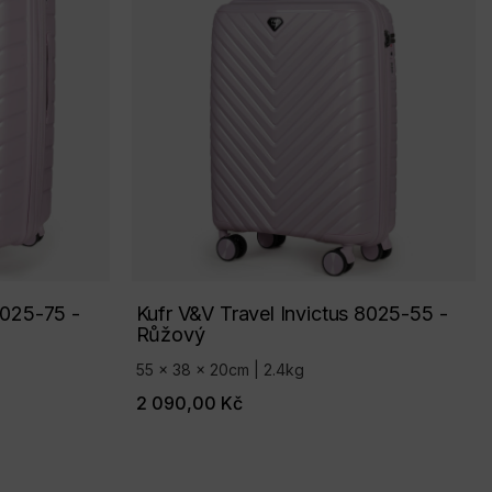
8025-75 -
Kufr V&V Travel Invictus 8025-55 -
Růžový
55 x 38 x 20cm | 2.4kg
2 090,00 Kč