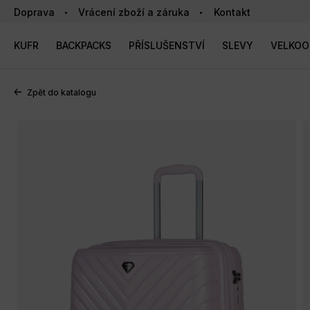
Doprava
Vrácení zboží a záruka
Kontakt
KUFR
BACKPACKS
PŘÍSLUŠENSTVÍ
SLEVY
VELKO
Zpět do katalogu