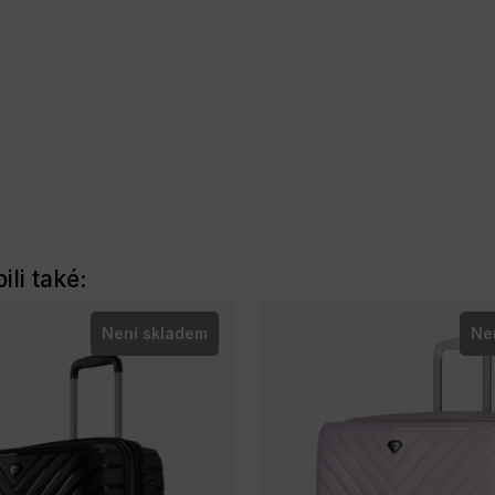
ili také:
Není skladem
Ne