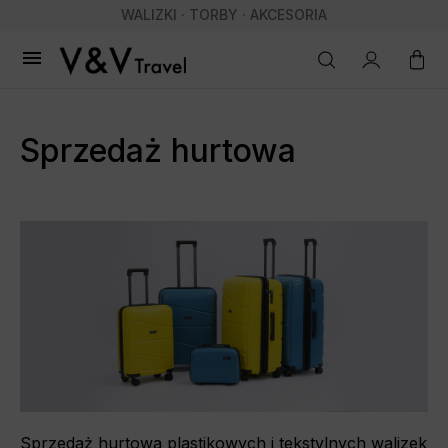
WALIZKI · TORBY · AKCESORIA

Sprzedaż hurtowa
Sprzedaż hurtowa plastikowych i tekstylnych walizek