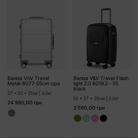
Валіза VnV Travel
Валіза V&V Travel Flash
Metal-8077-55cm сіра
light 2.0 8019.2 - 55
black
37 x 55 x 21см | 4.0кг
55 x 37 x 20см | 2.2кг
24 990,00 грн
3 590,00 грн
Grey
Olive
Tiffany
Pink
Black