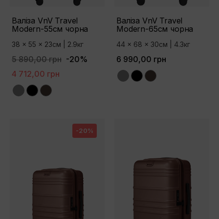
Валіза VnV Travel
Валіза VnV Travel
Modern-55см чорна
Modern-65см чорна
38 x 55 x 23см | 2.9кг
44 x 68 x 30см | 4.3кг
5 890,00 грн
-20%
6 990,00 грн
4 712,00 грн
Grey
Black
Brown
Grey
Black
Brown
-20%