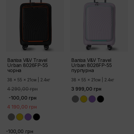
Валіза V&V Travel
Валіза V&V Travel
Urban 8026FP-55
Urban 8026FP-55
чорна
пурпурна
38 x 55 x 21см | 2.4кг
38 x 55 x 21см | 2.4кг
4 290,00 грн
3 999,00 грн
-100,00 грн
Grey
Yellow
Purple
Black
4 190,00 грн
Grey
Yellow
Purple
Black
-100,00 грн