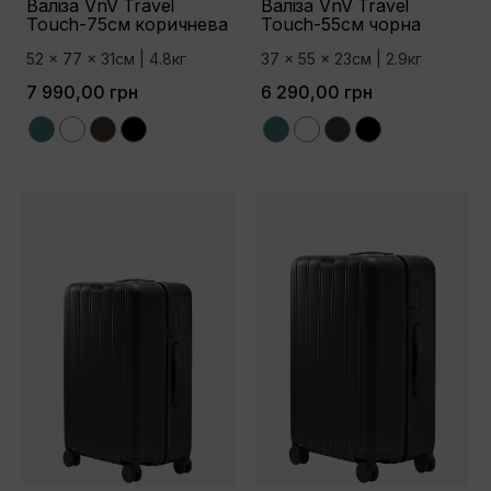
Валіза VnV Travel
Валіза VnV Travel
Touch-75см коричнева
Touch-55см чорна
52 x 77 x 31см | 4.8кг
37 x 55 x 23см | 2.9кг
7 990,00 грн
6 290,00 грн
Green
White
Brown
Black
Green
White
Brown
Black