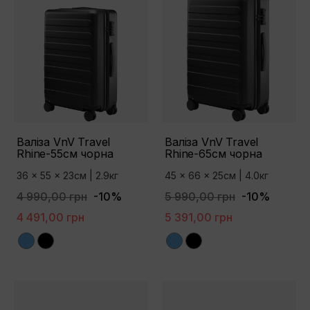
Валіза VnV Travel
Валіза VnV Travel
Rhine-55см чорна
Rhine-65см чорна
36 x 55 x 23см | 2.9кг
45 x 66 x 25см | 4.0кг
4 990,00 грн
-10%
5 990,00 грн
-10%
4 491,00 грн
5 391,00 грн
Blue
Black
Blue
Black