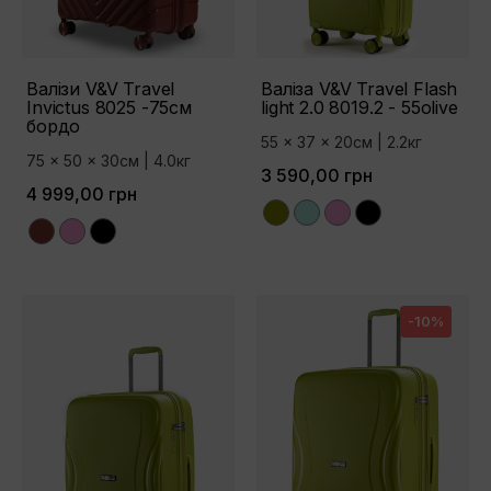
Валізи V&V Travel
Валіза V&V Travel Flash
Invictus 8025 -75см
light 2.0 8019.2 - 55olive
бордо
55 x 37 x 20см | 2.2кг
75 x 50 x 30см | 4.0кг
3 590,00 грн
4 999,00 грн
Olive
Tiffany
Pink
Black
Bordo
Pink
Black
-10%