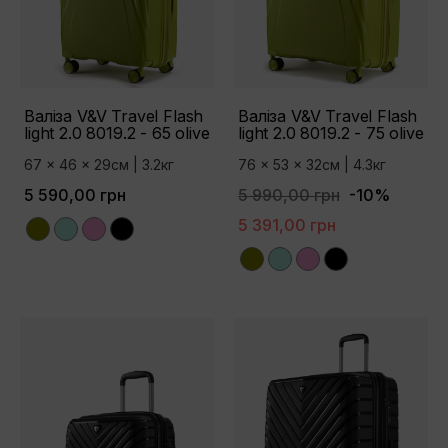
Валіза V&V Travel Flash
Валіза V&V Travel Flash
light 2.0 8019.2 - 65 olive
light 2.0 8019.2 - 75 olive
67 x 46 x 29см | 3.2кг
76 x 53 x 32см | 4.3кг
5 590,00 грн
5 990,00 грн
-10%
5 391,00 грн
Olive
Tiffany
Pink
Black
Olive
Tiffany
Pink
Black