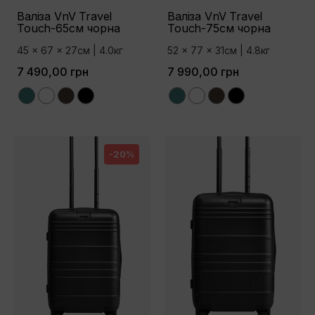
Валіза VnV Travel
Валіза VnV Travel
Touch-65см чорна
Touch-75см чорна
45 x 67 x 27см | 4.0кг
52 x 77 x 31см | 4.8кг
7 490,00 грн
7 990,00 грн
Green
White
Brown
Black
Green
White
Brown
Black
-20%