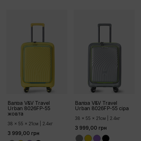
Валіза V&V Travel
Валіза V&V Travel
Urban 8026FP-55
Urban 8026FP-55 сіра
жовта
38 x 55 x 21см | 2.4кг
38 x 55 x 21см | 2.4кг
3 999,00 грн
3 999,00 грн
Grey
Yellow
Purple
Black