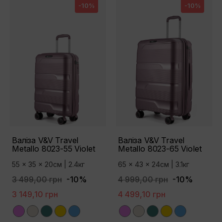
-10%
-10%
Валіза V&V Travel
Валіза V&V Travel
Metallo 8023-55 Violet
Metallo 8023-65 Violet
55 x 35 x 20см | 2.4кг
65 x 43 x 24см | 3.1кг
3 499,00 грн
-10%
4 999,00 грн
-10%
3 149,10 грн
4 499,10 грн
Violet
Champagne
Green
Gold
Blue
Violet
Champagne
Green
Gold
Blue