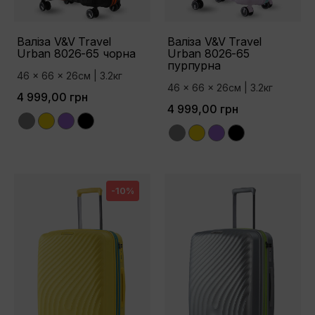
Валіза V&V Travel
Валіза V&V Travel
Urban 8026-65 чорна
Urban 8026-65
пурпурна
46 x 66 x 26см | 3.2кг
46 x 66 x 26см | 3.2кг
4 999,00 грн
4 999,00 грн
Grey
Yellow
Purple
Black
Grey
Yellow
Purple
Black
-10%