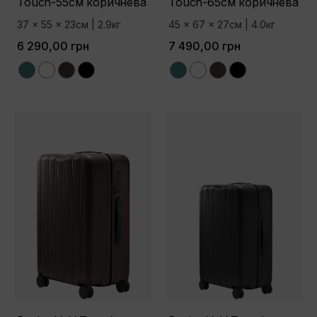
Touch-55см коричнева
Touch-65см коричнева
37 x 55 x 23см | 2.9кг
45 x 67 x 27см | 4.0кг
6 290,00 грн
7 490,00 грн
Green
White
Brown
Black
Green
White
Brown
Black