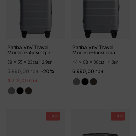
Валіза VnV Travel
Валіза VnV Travel
Modern-55см Сіра
Modern-65см сіра
38 x 55 x 23см | 2.9кг
44 x 68 x 30см | 4.3кг
5 890,00 грн
-20%
6 990,00 грн
4 712,00 грн
Grey
Black
Brown
Grey
Black
Brown
-10%
-10%