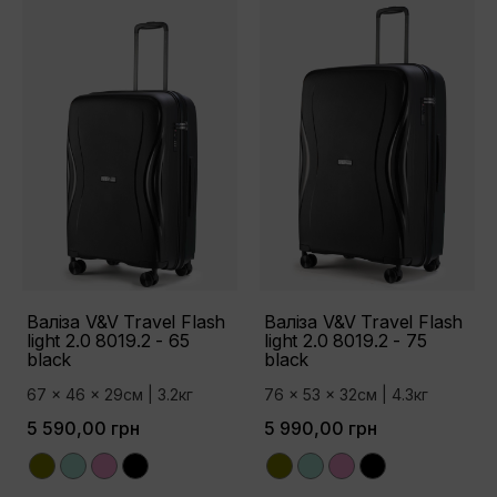
Валіза V&V Travel Flash
Валіза V&V Travel Flash
light 2.0 8019.2 - 65
light 2.0 8019.2 - 75
black
black
67 x 46 x 29см | 3.2кг
76 x 53 x 32см | 4.3кг
5 590,00 грн
5 990,00 грн
Olive
Tiffany
Pink
Black
Olive
Tiffany
Pink
Black