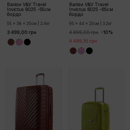
Валізи V&V Travel
Валізи V&V Travel
Invictus 8025 -55см
Invictus 8025 -65см
бордо
бордо
55 x 38 x 20см | 2.4кг
65 x 44 x 25см | 3.2кг
3 499,00 грн
4 999,00 грн
-10%
4 499,10 грн
Bordo
Pink
Black
Bordo
Pink
Black