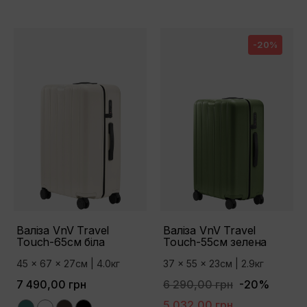
-20%
Валіза VnV Travel
Валіза VnV Travel
Touch-65см біла
Touch-55см зелена
45 x 67 x 27см | 4.0кг
37 x 55 x 23см | 2.9кг
7 490,00 грн
6 290,00 грн
-20%
5 032,00 грн