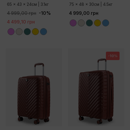
65 x 43 x 24см | 3.1кг
75 x 48 x 30см | 4.5кг
4 999,00 грн
-10%
4 999,00 грн
4 499,10 грн
Violet
Champagne
Green
Gold
Blue
Violet
Champagne
Green
Gold
Blue
-10%