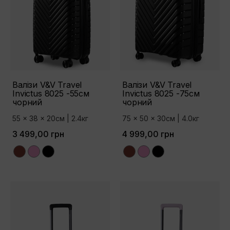
Валізи V&V Travel
Валізи V&V Travel
Invictus 8025 -55см
Invictus 8025 -75см
чорний
чорний
55 x 38 x 20см | 2.4кг
75 x 50 x 30см | 4.0кг
3 499,00 грн
4 999,00 грн
Bordo
Pink
Black
Bordo
Pink
Black