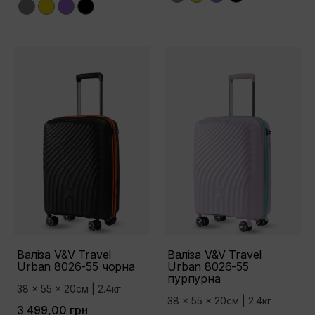
Grey
Yellow
Purple
Black
Валіза V&V Travel
Валіза V&V Travel
Urban 8026-55 чорна
Urban 8026-55
пурпурна
38 x 55 x 20см | 2.4кг
38 x 55 x 20см | 2.4кг
3 499,00 грн