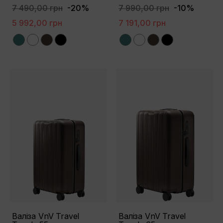
7 490,00 грн
-20%
7 990,00 грн
-10%
5 992,00 грн
7 191,00 грн
Green
White
Brown
Black
Green
White
Brown
Black
Валіза VnV Travel
Валіза VnV Travel