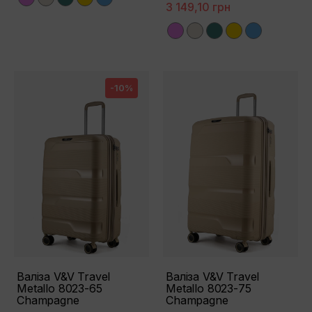
3 149,10 грн
Violet
Champagne
Green
Gold
Blue
-10%
Валіза V&V Travel
Валіза V&V Travel
Metallo 8023-65
Metallo 8023-75
Champagne
Сhampagne