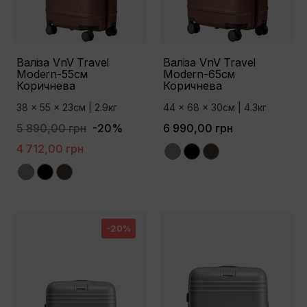
Валіза VnV Travel
Валіза VnV Travel
Modern-55см
Modern-65см
Коричнева
Коричнева
38 x 55 x 23см | 2.9кг
44 x 68 x 30см | 4.3кг
5 890,00 грн
-20%
6 990,00 грн
4 712,00 грн
Grey
Black
Brown
Grey
Black
Brown
-20%