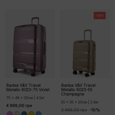
-10%
Валіза V&V Travel
Валіза V&V Travel
Metallo 8023-75 Violet
Metallo 8023-55
Сhampagne
75 x 48 x 30см | 4.5кг
55 x 35 x 20см | 2.4кг
4 999,00 грн
3 499,00 грн
-10%
Violet
Champagne
Green
Gold
Blue