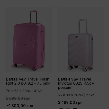
Валіза V&V Travel Flash
Валізи V&V Travel
light 2.0 8019.2 - 75 pink
Invictus 8025 -55см
рожеві
76 x 53 x 32см | 4.3кг
55 x 38 x 20см | 2.4кг
5 299,00 грн
3 499,00 грн
-1 300,00 грн