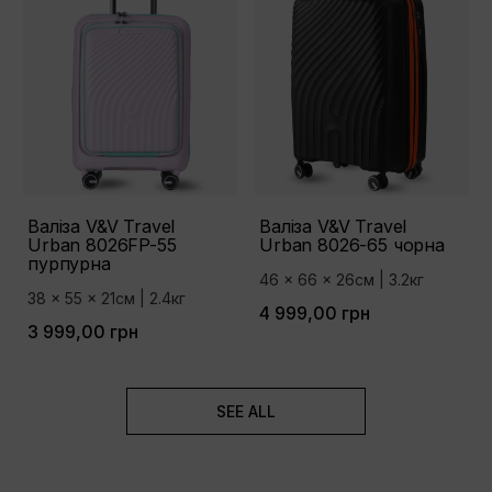
Валіза V&V Travel
Валіза V&V Travel
Urban 8026FP-55
Urban 8026-65 чорна
пурпурна
46 x 66 x 26см | 3.2кг
38 x 55 x 21см | 2.4кг
4 999,00 грн
3 999,00 грн
SEE ALL