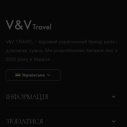
V&V TRAVEL – відомий український бренд валіз і
дорожніх сумок. Ми розроблюємо багажні лінії з
2010 року в Україні.
Українська

ІНФОРМАЦІЯ
keyboard_arrow_down
ЗВ'ЯЗАТИСЯ