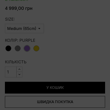
4 999,00 грн
SIZE:
КОЛІР: PURPLE
Black
Grey
purple
yellow
КІЛЬКІСТЬ
У КОШИК
ШВИДКА ПОКУПКА