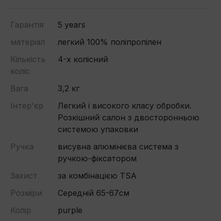
Гарантія
5 years
матеріал
легкий 100% поліпропілен
Кількість
4-х колісний
коліс
Вага
3,2 кг
Інтер'єр
Легкий і високого класу обробки.
Розкішний салон з двосторонньою
системою упаковки
Ручка
висувна алюмінієва система з
ручкою-фіксатором
Захист
за комбінацією TSA
Розміри
Середній 65-67см
Колір
purple