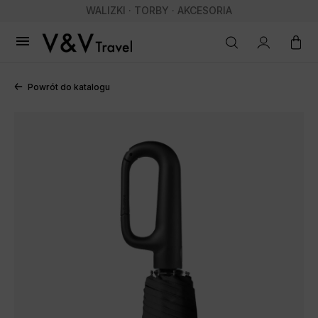
WALIZKI · TORBY · AKCESORIA

Powrót do katalogu