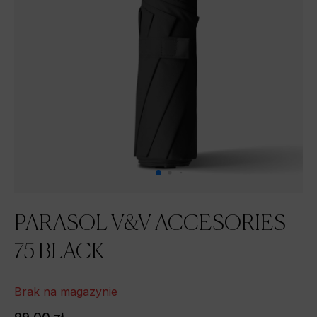
PARASOL V&V ACCESORIES
75 BLACK
Brak na magazynie