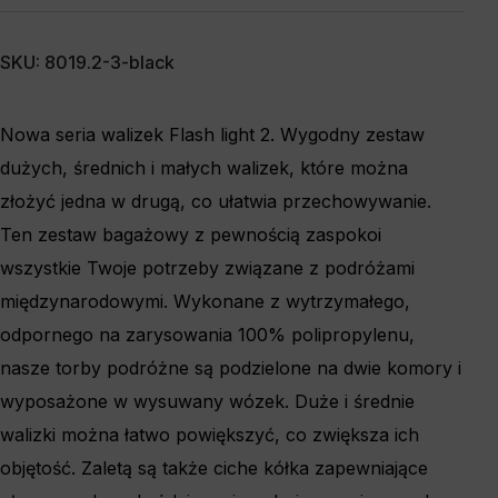
SKU: 8019.2-3-black
Nowa seria walizek Flash light 2. Wygodny zestaw
dużych, średnich i małych walizek, które można
złożyć jedna w drugą, co ułatwia przechowywanie.
Ten zestaw bagażowy z pewnością zaspokoi
wszystkie Twoje potrzeby związane z podróżami
międzynarodowymi. Wykonane z wytrzymałego,
odpornego na zarysowania 100% polipropylenu,
nasze torby podróżne są podzielone na dwie komory i
wyposażone w wysuwany wózek. Duże i średnie
walizki można łatwo powiększyć, co zwiększa ich
objętość. Zaletą są także ciche kółka zapewniające