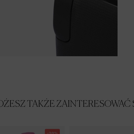
ŻESZ TAKŻE ZAINTERESOWAĆ 
-20%