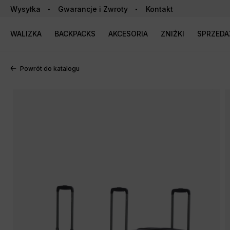
Wysyłka
Gwarancje i Zwroty
Kontakt
WALIZKA
BACKPACKS
AKCESORIA
ZNIŻKI
SPRZED
Powrót do katalogu