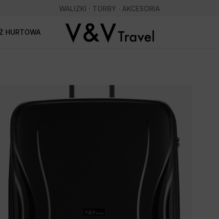
WALIZKI · TORBY · AKCESORIA
AŻ HURTOWA