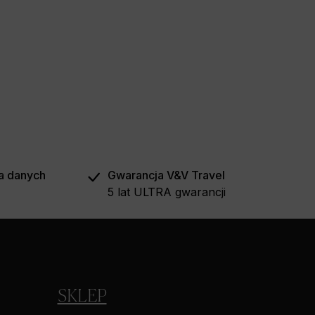
a danych
Gwarancja V&V Travel
5 lat ULTRA gwarancji
SKLEP