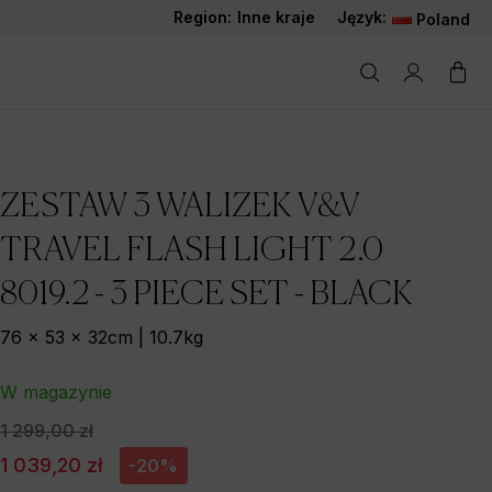
Region:
Inne kraje
Język:
Poland
ZESTAW 3 WALIZEK V&V
TRAVEL FLASH LIGHT 2.0
8019.2 - 3 PIECE SET - BLACK
76 x 53 x 32cm | 10.7kg
W magazynie
1 299,00 zł
1 039,20 zł
-20%