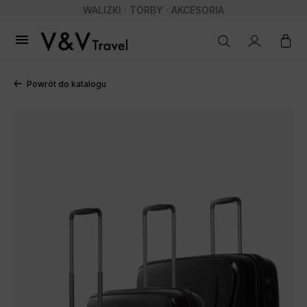
WALIZKI · TORBY · AKCESORIA

Powrót do katalogu