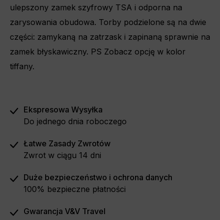
ulepszony zamek szyfrowy TSA i odporna na
zarysowania obudowa. Torby podzielone są na dwie
części: zamykaną na zatrzask i zapinaną sprawnie na
zamek błyskawiczny. PS Zobacz opcję w
kolor
tiffany.
Ekspresowa Wysyłka
Do jednego dnia roboczego
Łatwe Zasady Zwrotów
Zwrot w ciągu 14 dni
Duże bezpieczeństwo i ochrona danych
100% bezpieczne płatności
Gwarancja V&V Travel