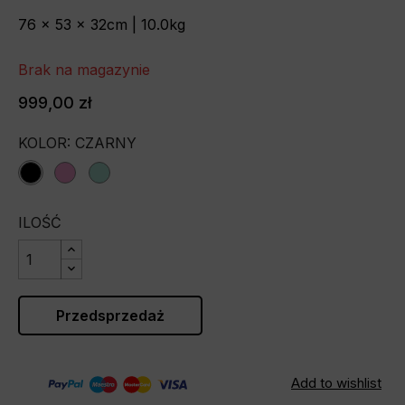
76 x 53 x 32cm | 10.0kg
Brak na magazynie
999,00 zł
KOLOR: CZARNY
black
pink
tiffany
ILOŚĆ
Przedsprzedaż