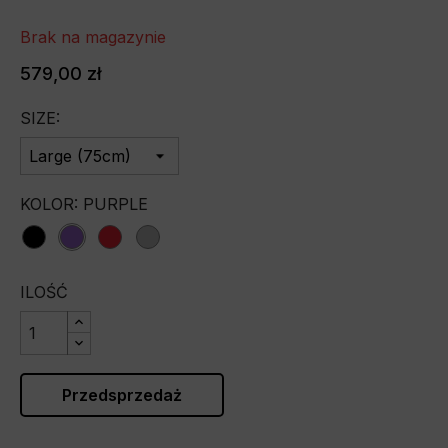
Brak na magazynie
579,00 zł
SIZE:
KOLOR: PURPLE
black
purple
red
silver
ILOŚĆ
Przedsprzedaż