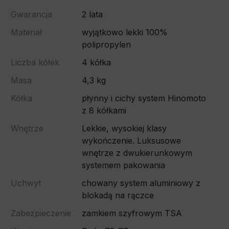
Gwarancja
2 lata
Materiał
wyjątkowo lekki 100%
polipropylen
Liczba kółek
4 kółka
Masa
4,3 kg
Kółka
płynny i cichy system Hinomoto
z 8 kółkami
Wnętrze
Lekkie, wysokiej klasy
wykończenie. Luksusowe
wnętrze z dwukierunkowym
systemem pakowania
Uchwyt
chowany system aluminiowy z
blokadą na rączce
Zabezpieczenie
zamkiem szyfrowym TSA