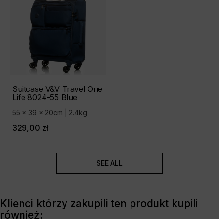
Suitcase V&V Travel One
Life 8024-55 Blue
55 x 39 x 20cm | 2.4kg
329,00 zł
SEE ALL
Klienci którzy zakupili ten produkt kupili
również: