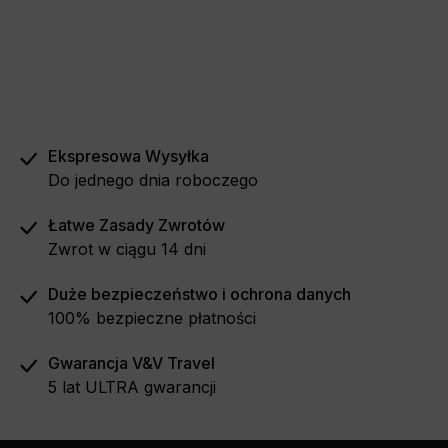
Ekspresowa Wysyłka
Do jednego dnia roboczego
Łatwe Zasady Zwrotów
Zwrot w ciągu 14 dni
Duże bezpieczeństwo i ochrona danych
100% bezpieczne płatności
Gwarancja V&V Travel
5 lat ULTRA gwarancji