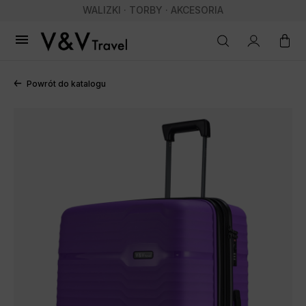
WALIZKI · TORBY · AKCESORIA

Powrót do katalogu