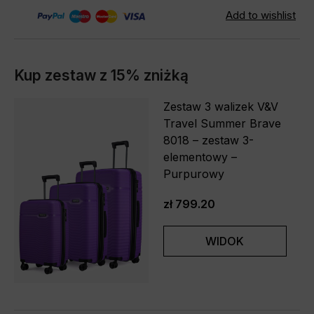
Kup zestaw z 15% zniżką
Zestaw 3 walizek V&V
Travel Summer Brave
8018 – zestaw 3-
elementowy –
Purpurowy
zł 799.20
WIDOK