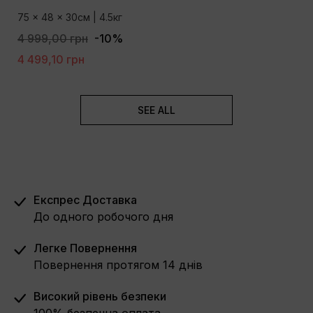
75 x 48 x 30см | 4.5кг
4 999,00 грн
-10%
4 499,10 грн
SEE ALL
Експрес Доставка
До одного робочого дня
Легке Повернення
Повернення протягом 14 днів
Високий рівень безпеки
100% безпечна оплата