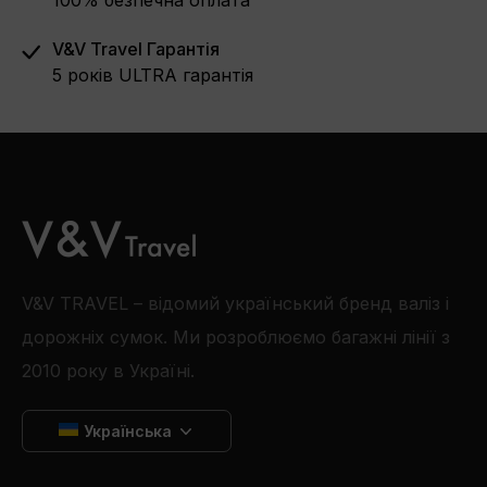
V&V Travel Гарантія
5 років ULTRA гарантія
V&V TRAVEL – відомий український бренд валіз і
дорожніх сумок. Ми розроблюємо багажні лінії з
2010 року в Україні.
Українська