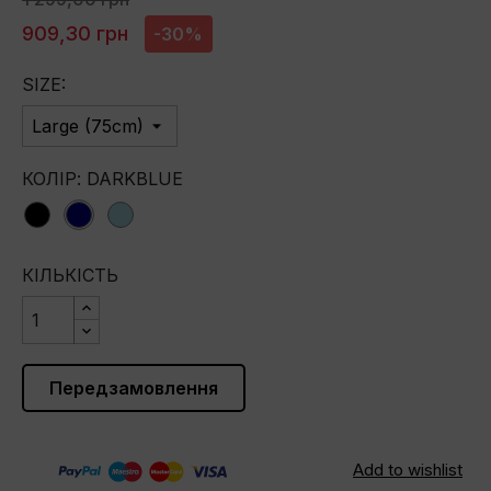
909,30 грн
-30%
SIZE:
КОЛІР: DARKBLUE
black
darkblue
lightblue
КІЛЬКІСТЬ
Передзамовлення