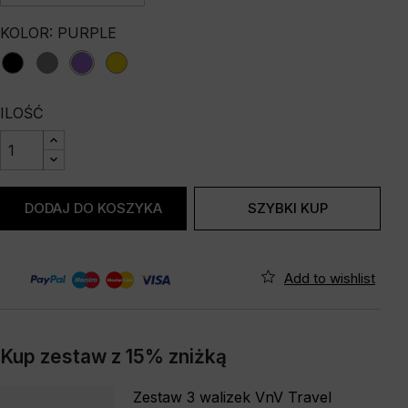
KOLOR: PURPLE
Black
Grey
purple
yellow
ILOŚĆ
DODAJ DO KOSZYKA
SZYBKI KUP
Kup zestaw z 15% zniżką
Zestaw 3 walizek VnV Travel