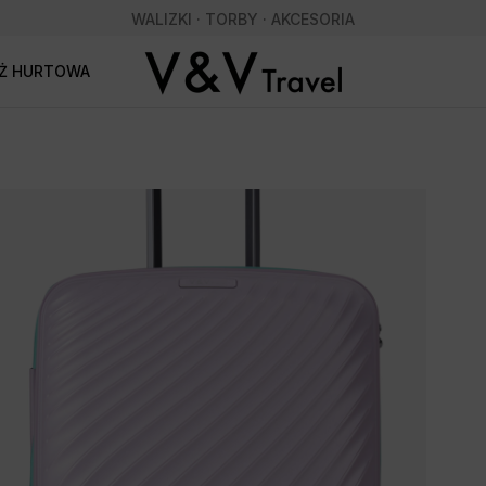
WALIZKI · TORBY · AKCESORIA
AŻ HURTOWA