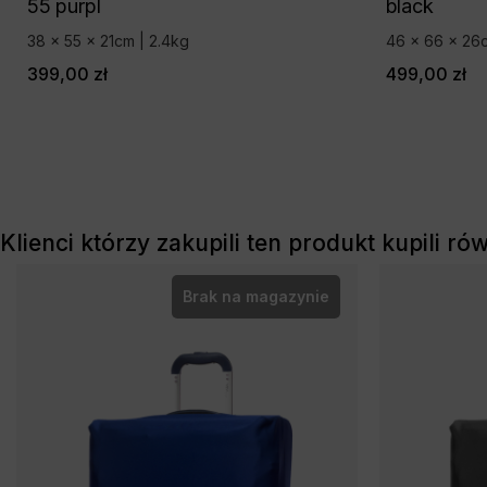
55 purpl
black
38 x 55 x 21cm | 2.4kg
46 x 66 x 26c
399,00 zł
499,00 zł
Klienci którzy zakupili ten produkt kupili ró
Brak na magazynie