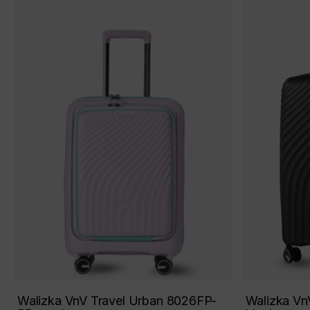
Walizka VnV Travel Urban 8026FP-
Walizka Vn