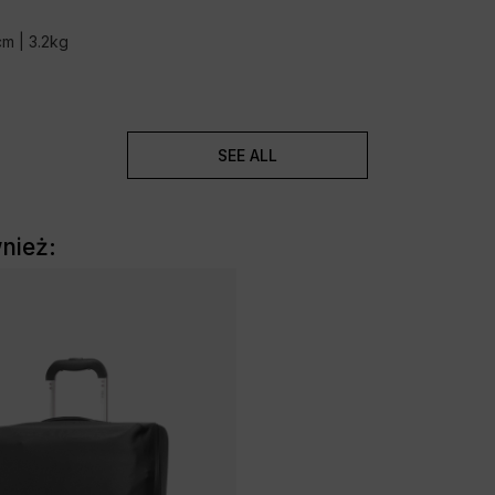
m | 3.2kg
SEE ALL
wnież: