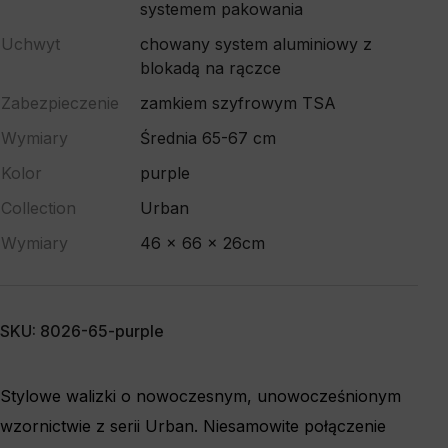
systemem pakowania
Uchwyt
chowany system aluminiowy z
blokadą na rączce
Zabezpieczenie
zamkiem szyfrowym TSA
Wymiary
Średnia 65-67 cm
Kolor
purple
Collection
Urban
Wymiary
46 x 66 x 26cm
SKU: 8026-65-purple
Stylowe walizki o nowoczesnym, unowocześnionym
wzornictwie z serii Urban. Niesamowite połączenie