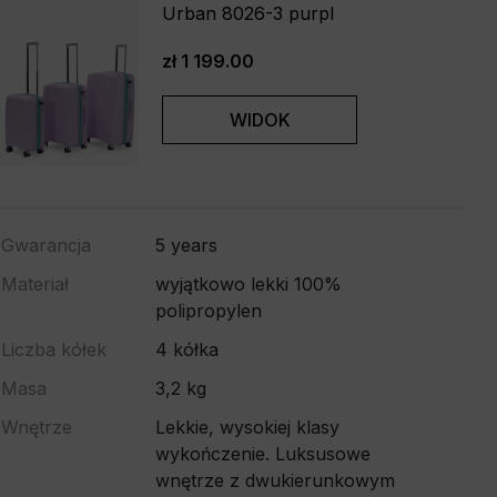
Urban 8026-3 purpl
zł 1 199.00
WIDOK
Gwarancja
5 years
Materiał
wyjątkowo lekki 100%
polipropylen
Liczba kółek
4 kółka
Masa
3,2 kg
Wnętrze
Lekkie, wysokiej klasy
wykończenie. Luksusowe
wnętrze z dwukierunkowym