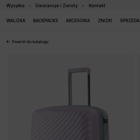
Wysyłka
Gwarancje i Zwroty
Kontakt
WALIZKA
BACKPACKS
AKCESORIA
ZNIŻKI
SPRZED
Powrót do katalogu