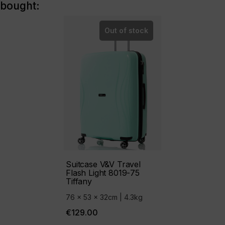
bought:
Out of stock
Suitcase V&V Travel
Flash Light 8019-75
Tiffany
76 x 53 x 32cm | 4.3kg
€129.00