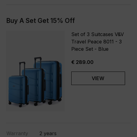
Buy A Set Get 15% Off
Set of 3 Suitcases V&V
Travel Peace 8011 - 3
Piece Set - Blue
€ 289.00
VIEW
Warranty
2 years