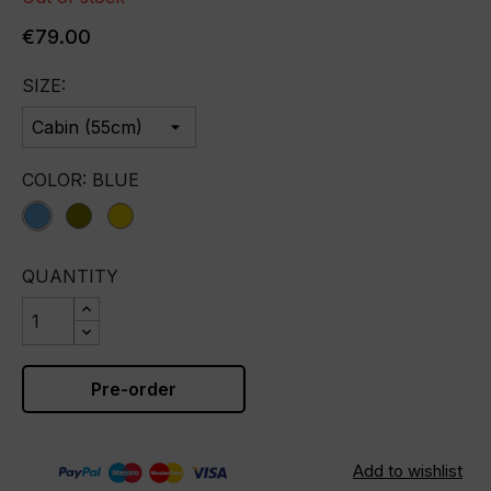
€79.00
SIZE:
COLOR: BLUE
blue
olive
yellow
QUANTITY
Pre-order