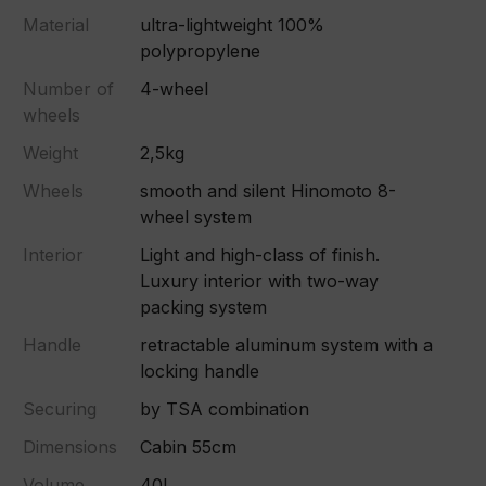
Material
ultra-lightweight 100%
polypropylene
Number of
4-wheel
wheels
Weight
2,5kg
Wheels
smooth and silent Hinomoto 8-
wheel system
Interior
Light and high-class of finish.
Luxury interior with two-way
packing system
Handle
retractable aluminum system with a
locking handle
Securing
by TSA combination
Dimensions
Cabin 55cm
Volume
40L