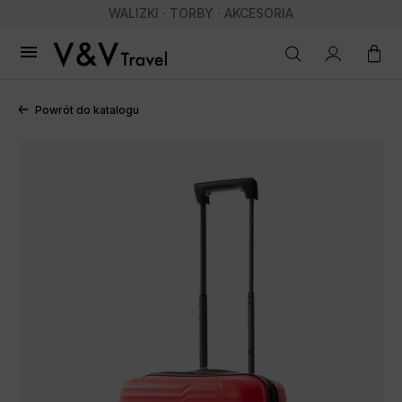
WALIZKI · TORBY · AKCESORIA

Powrót do katalogu