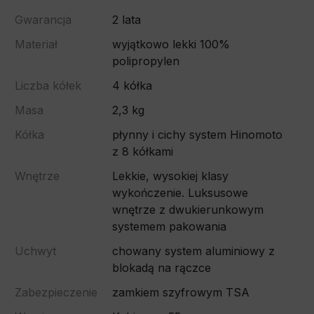
Gwarancja
2 lata
Materiał
wyjątkowo lekki 100%
polipropylen
Liczba kółek
4 kółka
Masa
2,3 kg
Kółka
płynny i cichy system Hinomoto
z 8 kółkami
Wnętrze
Lekkie, wysokiej klasy
wykończenie. Luksusowe
wnętrze z dwukierunkowym
systemem pakowania
Uchwyt
chowany system aluminiowy z
blokadą na rączce
Zabezpieczenie
zamkiem szyfrowym TSA