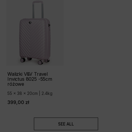
Walizki V&V Travel
Invictus 8025 -55cm
różowe
55 x 38 x 20cm | 2.4kg
399,00 zł
SEE ALL