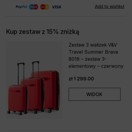
Kup zestaw z 15% zniżką
Zestaw 3 walizek V&V
Travel Summer Brave
8018 – zestaw 3-
elementowy – czerwony
zł 1 299.00
WIDOK