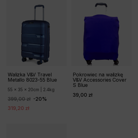
Walizka V&V Travel
Pokrowiec na walizkę
Metallo 8023-55 Blue
V&V Accessories Cover
S Blue
55 x 35 x 20cm | 2.4kg
39,00 zł
399,00 zł
-20%
319,20 zł