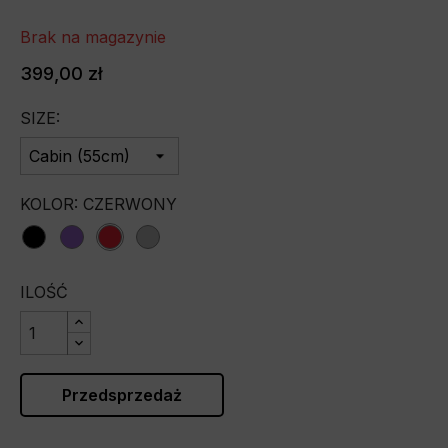
Brak na magazynie
399,00 zł
SIZE:
KOLOR: CZERWONY
black
purple
red
silver
ILOŚĆ
Przedsprzedaż